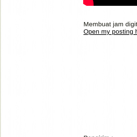
Membuat jam dig
Open my posting h