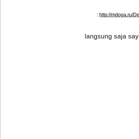
:
http://mdoga.ru
langsung saja say