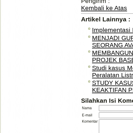
Pengirim :
Kembali ke Atas
Artikel Lainnya :
Implementasi
MENJADI GUR
SEORANG AV
MEMBANGUN
PROJEK BASE
Studi kasus M
Peralatan Listr
STUDY KASUS
KEAKTIFAN P
Silahkan Isi Kome
Nama
E-mail
Komentar