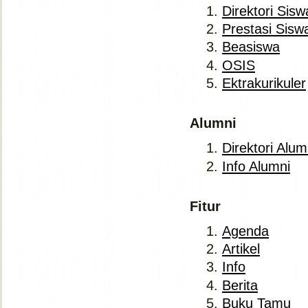
Direktori Sisw
Prestasi Sisw
Beasiswa
OSIS
Ektrakurikuler
Alumni
Direktori Alum
Info Alumni
Fitur
Agenda
Artikel
Info
Berita
Buku Tamu