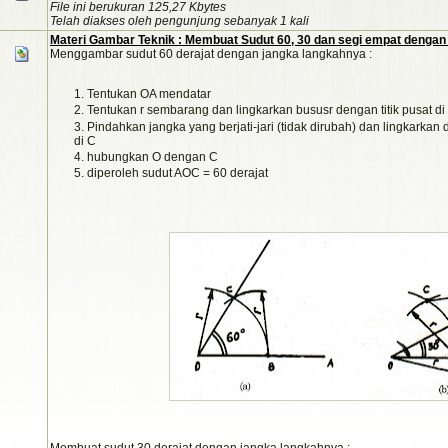
File ini berukuran 125,27 Kbytes
Telah diakses oleh pengunjung sebanyak 1 kali
Materi Gambar Teknik : Membuat Sudut 60, 30 dan segi empat dengan
Menggambar sudut 60 derajat dengan jangka langkahnya :
Tentukan OA mendatar
Tentukan r sembarang dan lingkarkan bususr dengan titik pusat d
Pindahkan jangka yang berjati-jari (tidak dirubah) dan lingkarkan 
di C
hubungkan O dengan C
diperoleh sudut AOC = 60 derajat