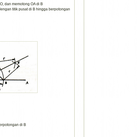
i O, dan memotong OA di B
dengan titik pusat di B hingga berpotongan
 berpotongan di B