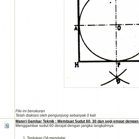
File ini berukuran
Telah diakses oleh pengunjung sebanyak 0 kali
Materi Gambar Teknik : Membuat Sudut 60, 30 dan segi empat dengan
Menggambar sudut 60 derajat dengan jangka langkahnya :
Tentukan OA mendatar