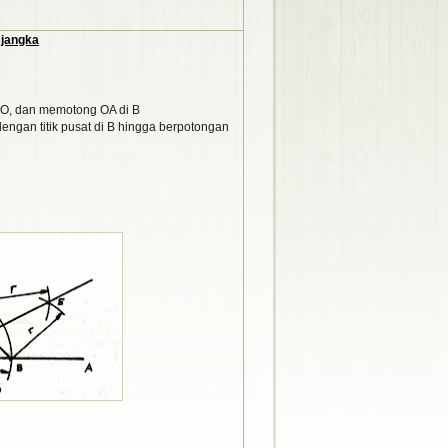
 jangka
i O, dan memotong OA di B
dengan titik pusat di B hingga berpotongan