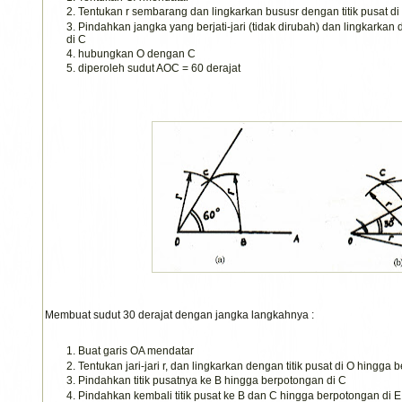
Tentukan r sembarang dan lingkarkan bususr dengan titik pusat d
Pindahkan jangka yang berjati-jari (tidak dirubah) dan lingkarkan 
di C
hubungkan O dengan C
diperoleh sudut AOC = 60 derajat
Membuat sudut 30 derajat dengan jangka langkahnya :
Buat garis OA mendatar
Tentukan jari-jari r, dan lingkarkan dengan titik pusat di O hingga
Pindahkan titik pusatnya ke B hingga berpotongan di C
Pindahkan kembali titik pusat ke B dan C hingga berpotongan di E