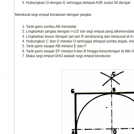
Hubungkan O dengan E sehingga didapat AOE sudut 30 derajat
Membuat segi empat beraturan dengan jangka
Tarik garis sumbu AB mendatar
Lingkarkan jangka dengan r=1/2 sisi segi empat yang dikehendaki (
Lingkarkan busur dengan jari-jari R sembarang dan berpusat di A 
Hubungkan C dan D melalui O sehingga didapat sumbu tegak, mem
Tarik garis sejajar AB melalui E dan F
Tarik garis sejajar EF melalui A dan B hingga berpotongan di titik G,
Maka segi empat GHIJ adalah segi empat beraturan.