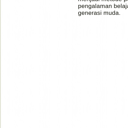
pengalaman belaja
generasi muda.