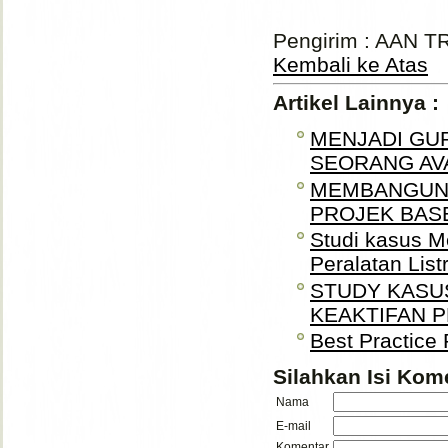
Pengirim : AAN T
Kembali ke Atas
Artikel Lainnya :
MENJADI GUR
SEORANG AV
MEMBANGUN
PROJEK BASE
Studi kasus M
Peralatan Listr
STUDY KASUS
KEAKTIFAN P
Best Practice
Silahkan Isi Kome
Nama
E-mail
Komentar