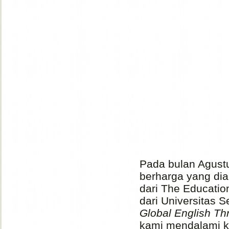
Pada bulan Agust
berharga yang dia
dari The Education
dari Universitas 
Global English Thr
kami mendalami ko