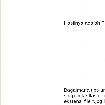
Hasilnya adalah Fil
Bagaimana tips u
simpan ke flash d
ekstensi file *.jpg