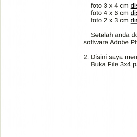
foto 3 x 4 cm
di
foto 4 x 6 cm
di
foto 2 x 3 cm
di
Setelah anda do
software Adobe P
2. Disini saya me
Buka File 3x4.p