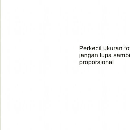
Perkecil ukuran f
jangan lupa samb
proporsional