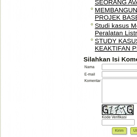
SEORANG AV
MEMBANGUN
PROJEK BASE
Studi kasus M
Peralatan Listr
STUDY KASUS
KEAKTIFAN P
Silahkan Isi Kome
Nama
E-mail
Komentar
Kode Verifikasi