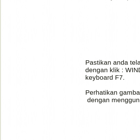
Pastikan anda tela
dengan klik : WI
keyboard F7.
Perhatikan gambar 
dengan menggunak