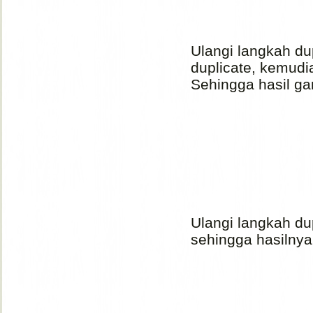
Ulangi langkah dup
duplicate, kemudi
Sehingga hasil g
Ulangi langkah du
sehingga hasilnya