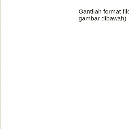
Gantilah format fi
gambar dibawah)