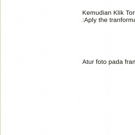
Kemudian Klik To
:Aply the tranform
Atur foto pada fr