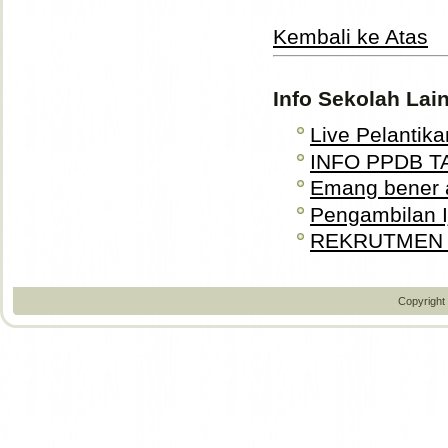
Kembali ke Atas
Info Sekolah Lai
Live Pelantika
INFO PPDB T
Emang bener 
Pengambilan Ij
REKRUTMEN P
Copyright