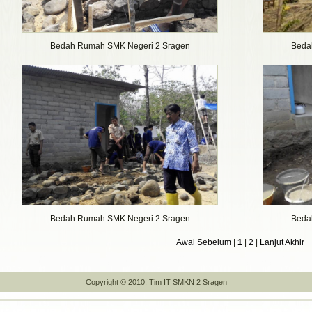
Bedah Rumah SMK Negeri 2 Sragen
Beda
Bedah Rumah SMK Negeri 2 Sragen
Beda
Awal
Sebelum
|
1
|
2
|
Lanjut
Akhir
Copyright © 2010. Tim IT SMKN 2 Sragen