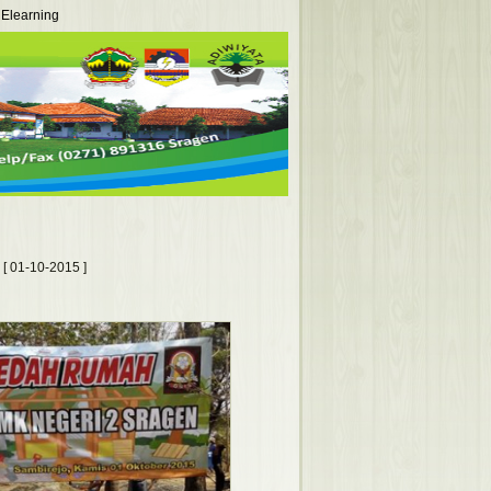
Elearning
[ 01-10-2015 ]