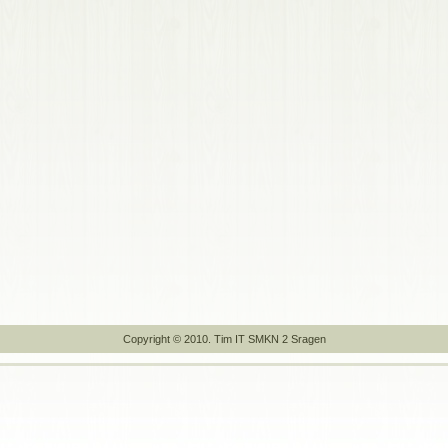
Copyright © 2010. Tim IT SMKN 2 Sragen