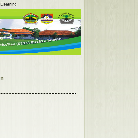
Elearning
in