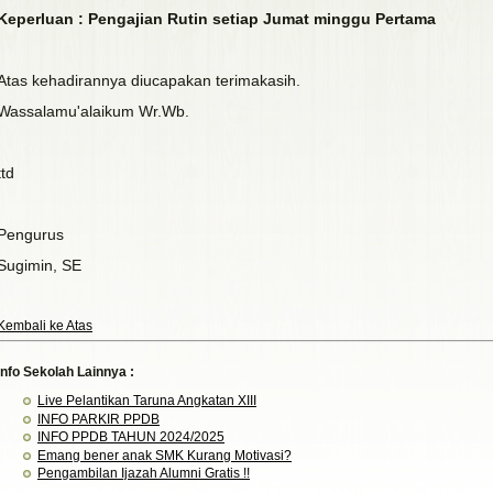
Keperluan : Pengajian Rutin setiap Jumat minggu Pertama
Atas kehadirannya diucapakan terimakasih.
Wassalamu'alaikum Wr.Wb.
ttd
Pengurus
Sugimin, SE
Kembali ke Atas
Info Sekolah Lainnya :
Live Pelantikan Taruna Angkatan XIII
INFO PARKIR PPDB
INFO PPDB TAHUN 2024/2025
Emang bener anak SMK Kurang Motivasi?
Pengambilan Ijazah Alumni Gratis !!