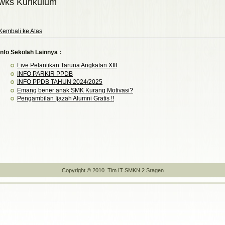
wks Kurikulum
Kembali ke Atas
Info Sekolah Lainnya :
Live Pelantikan Taruna Angkatan XIII
INFO PARKIR PPDB
INFO PPDB TAHUN 2024/2025
Emang bener anak SMK Kurang Motivasi?
Pengambilan Ijazah Alumni Gratis !!
Copyright © 2010. Tim IT SMKN 2 Sragen