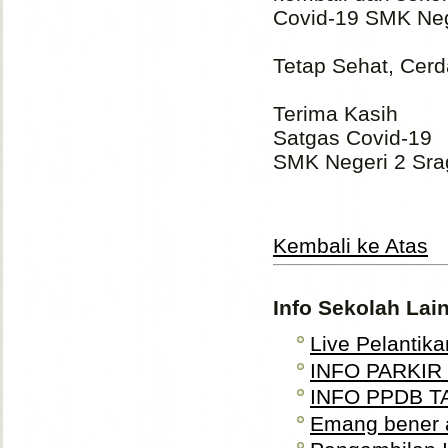
Covid-19 SMK Neg
Tetap Sehat, Cerd
Terima Kasih
Satgas Covid-19
SMK Negeri 2 Sr
Kembali ke Atas
Info Sekolah Lai
Live Pelantika
INFO PARKIR
INFO PPDB T
Emang bener 