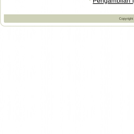
Pengambilan Ij
Copyright