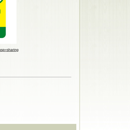
usp=sharing