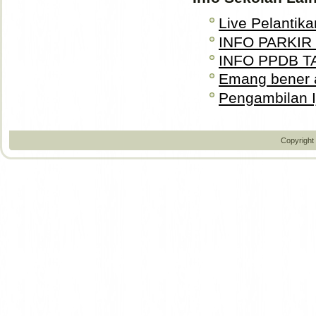
Live Pelantika
INFO PARKIR
INFO PPDB T
Emang bener 
Pengambilan Ij
Copyright