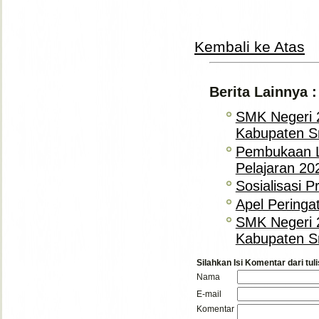
Kembali ke Atas
Berita Lainnya :
SMK Negeri 
Kabupaten S
Pembukaan L
Pelajaran 20
Sosialisasi 
Apel Peringa
SMK Negeri 
Kabupaten S
Silahkan Isi Komentar dari tuli
Nama
E-mail
Komentar