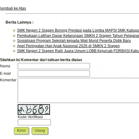
Kembali ke Atas
Berita Lainnya :
SMK Negeri 2 Sragen Borong Prestasi pada Lomba MAPSI SMK Kabupa
Pembukaan Latihan Dasar Ketarunaan SMKN 2 Sragen Tahun Pelajara
Sosialisasi Program Sekolah kepada Wali Murid Peserta Didik Baru
Apel Peringatan Hari Anak Nasional 2026 di SMKN 2 Sragen
SMK Negeri 2 Sragen Raih Juara Umum LOBB Kejurcab FORBASI Kabu
Silahkan Isi Komentar dari tulisan berita diatas
Nama
E-mail
Komentar
Kode Verifikasi