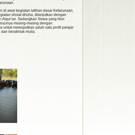
tarunaan.
ri di awal kegiatan latihan dasar Ketarunaan,
giatan sholat dhuha, dilanjutkan dengan
un Alqur’an. Sedangkan Siswa yang Non
ab sucinya masing-masing dengan
untuk mewujudkan salah satu profil pelajar
 dan berakhlak mulia.