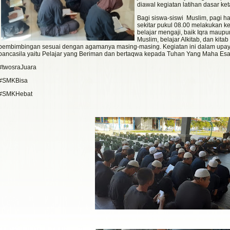
diawal kegiatan latihan dasar ke
Bagi siswa-siswi Muslim, pagi ha
sekitar pukul 08.00 melakukan ke
belajar mengaji, baik Iqra maup
Muslim, belajar Alkitab, dan kit
pembimbingan sesuai dengan agamanya masing-masing. Kegiatan ini dalam upaya 
pancasila yaitu Pelajar yang Beriman dan bertaqwa kepada Tuhan Yang Maha Esa
#twosraJuara
#SMKBisa
#SMKHebat