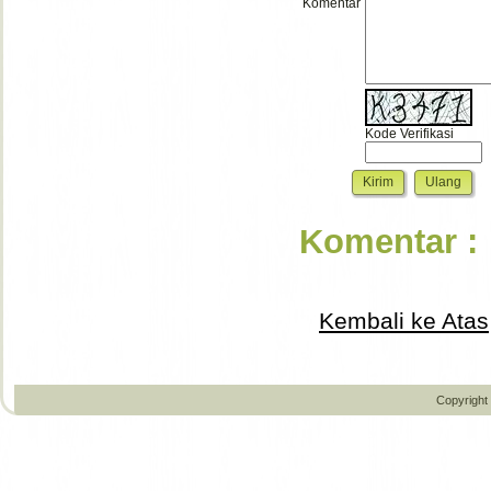
Komentar
Kode Verifikasi
Komentar :
Kembali ke Atas
Copyright