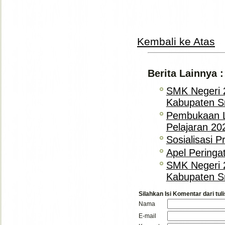
Kembali ke Atas
Berita Lainnya :
SMK Negeri 
Kabupaten S
Pembukaan L
Pelajaran 20
Sosialisasi 
Apel Peringa
SMK Negeri 
Kabupaten S
Silahkan Isi Komentar dari tuli
Nama
E-mail