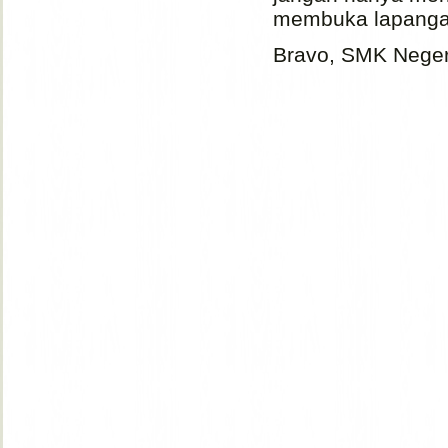
membuka lapangan
Bravo, SMK Neger