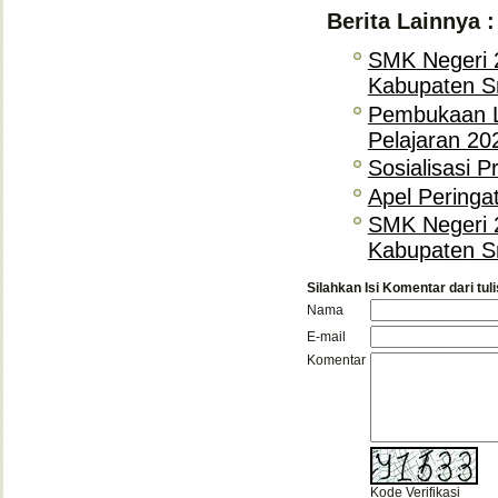
Berita Lainnya :
SMK Negeri 
Kabupaten S
Pembukaan L
Pelajaran 20
Sosialisasi 
Apel Peringa
SMK Negeri 
Kabupaten S
Silahkan Isi Komentar dari tuli
Nama
E-mail
Komentar
Kode Verifikasi