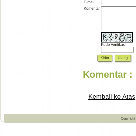
E-mail
Komentar
Kode Verifikasi
Komentar :
Kembali ke Atas
Copyright