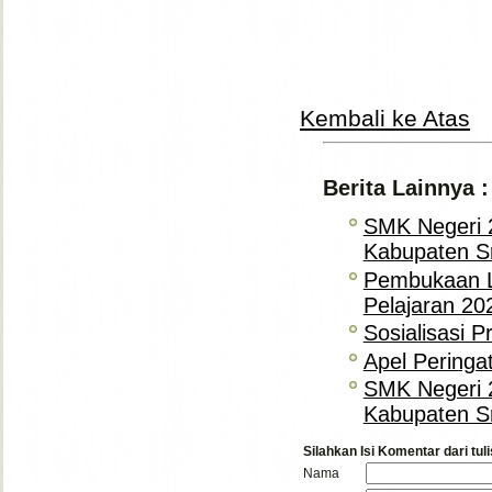
Kembali ke Atas
Berita Lainnya :
SMK Negeri 
Kabupaten S
Pembukaan L
Pelajaran 20
Sosialisasi 
Apel Peringa
SMK Negeri 
Kabupaten S
Silahkan Isi Komentar dari tuli
Nama