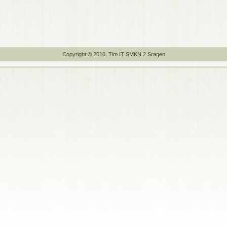
Copyright © 2010. Tim IT SMKN 2 Sragen