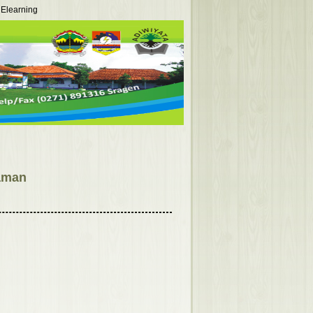
Elearning
aman