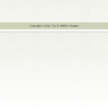
Copyright © 2010. Tim IT SMKN 2 Sragen