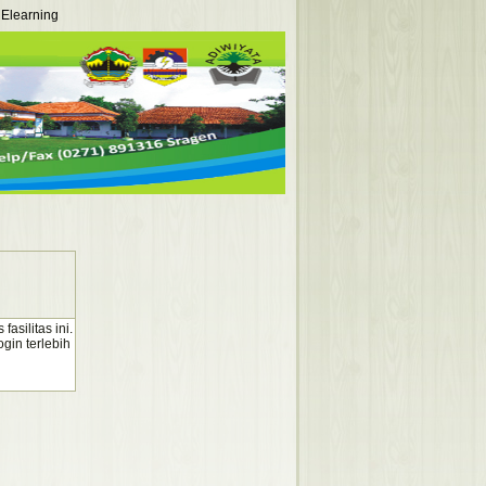
Elearning
silitas ini.
gin terlebih