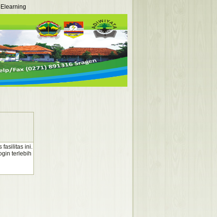
Elearning
silitas ini.
gin terlebih