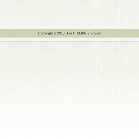
Copyright © 2010. Tim IT SMKN 2 Sragen