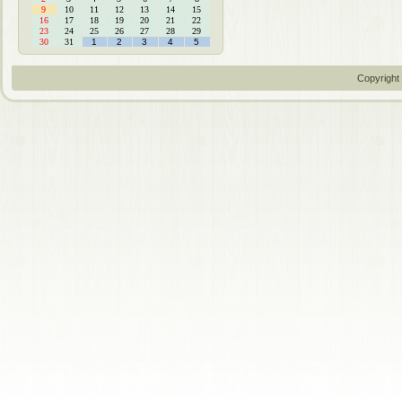
9
10
11
12
13
14
15
16
17
18
19
20
21
22
23
24
25
26
27
28
29
30
31
1
2
3
4
5
Copyright