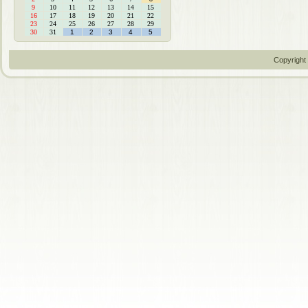
9
10
11
12
13
14
15
16
17
18
19
20
21
22
23
24
25
26
27
28
29
30
31
1
2
3
4
5
Copyright