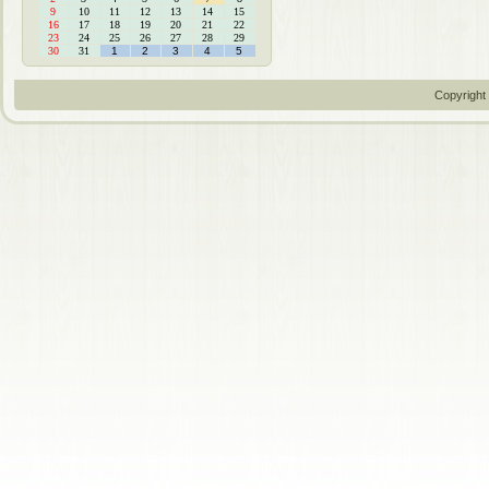
9
10
11
12
13
14
15
16
17
18
19
20
21
22
23
24
25
26
27
28
29
30
31
1
2
3
4
5
Copyright