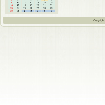
9
10
11
12
13
14
15
16
17
18
19
20
21
22
23
24
25
26
27
28
29
30
31
1
2
3
4
5
Copyright