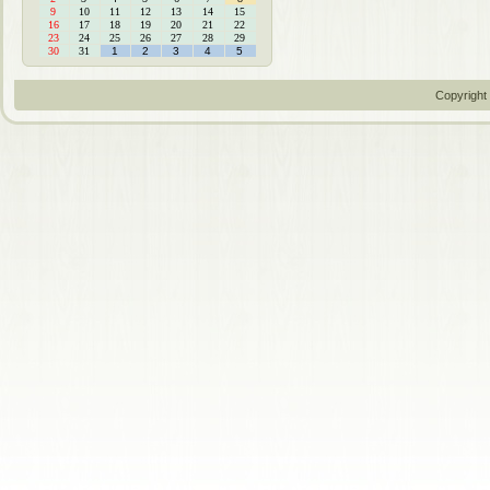
9
10
11
12
13
14
15
16
17
18
19
20
21
22
23
24
25
26
27
28
29
30
31
1
2
3
4
5
Copyright