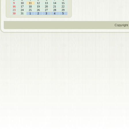
9
10
11
12
13
14
15
16
17
18
19
20
21
22
23
24
25
26
27
28
29
30
31
1
2
3
4
5
Copyright