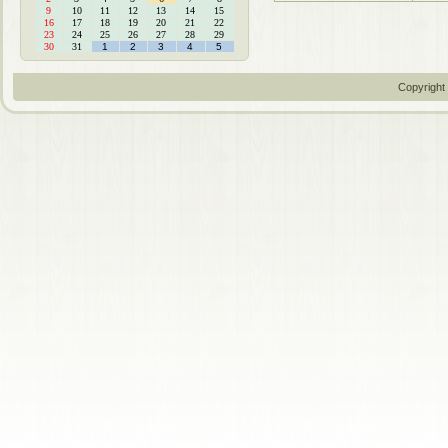
9
10
11
12
13
14
15
16
17
18
19
20
21
22
23
24
25
26
27
28
29
30
31
1
2
3
4
5
Copyright