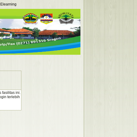
Elearning
silitas ini.
gin terlebih