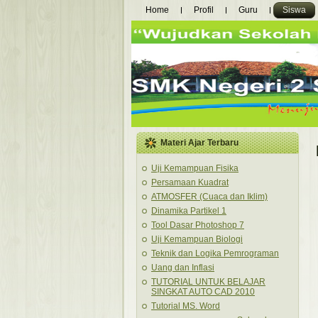
Home
Profil
Guru
Siswa
Materi Ajar Terbaru
Uji Kemampuan Fisika
Persamaan Kuadrat
ATMOSFER (Cuaca dan Iklim)
Dinamika Partikel 1
Tool Dasar Photoshop 7
Uji Kemampuan Biologi
Teknik dan Logika Pemrograman
Uang dan Inflasi
TUTORIAL UNTUK BELAJAR
SINGKAT AUTO CAD 2010
Tutorial MS. Word