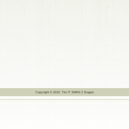
Copyright © 2010. Tim IT SMKN 2 Sragen