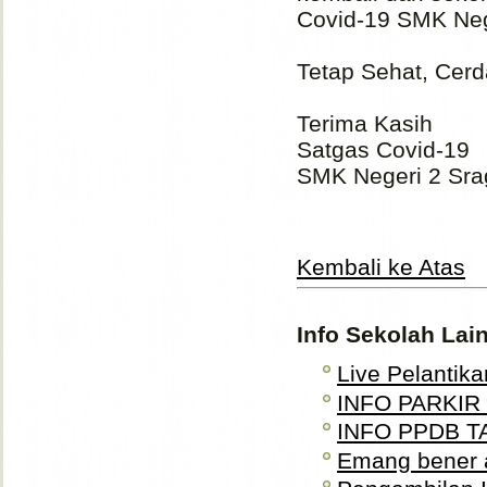
Covid-19 SMK Neg
Tetap Sehat, Cerd
Terima Kasih
Satgas Covid-19
SMK Negeri 2 Sr
Kembali ke Atas
Info Sekolah Lai
Live Pelantika
INFO PARKIR
INFO PPDB T
Emang bener 