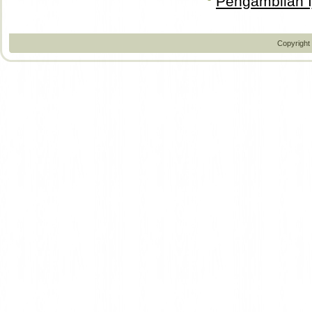
Pengambilan Ij
Copyright