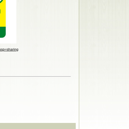
usp=sharing