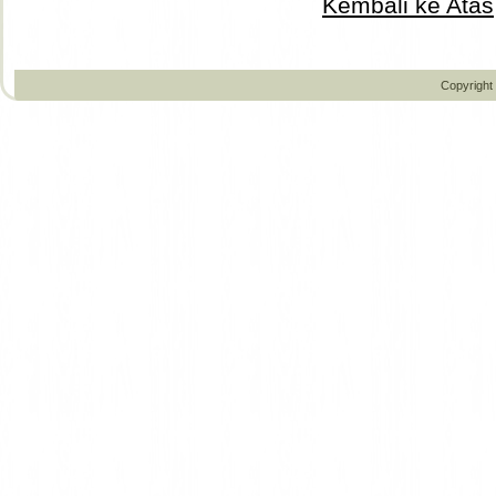
Kembali ke Atas
Copyright