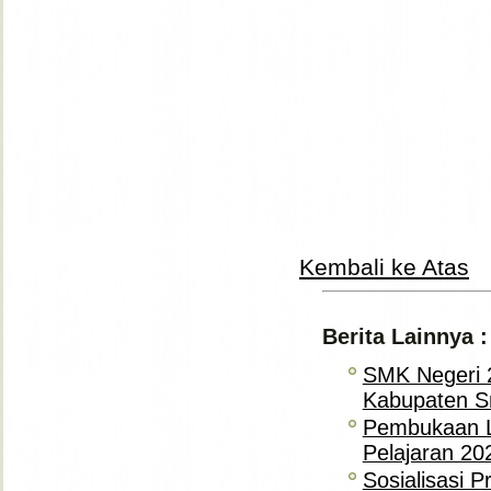
Kembali ke Atas
Berita Lainnya :
SMK Negeri 
Kabupaten S
Pembukaan L
Pelajaran 20
Sosialisasi 