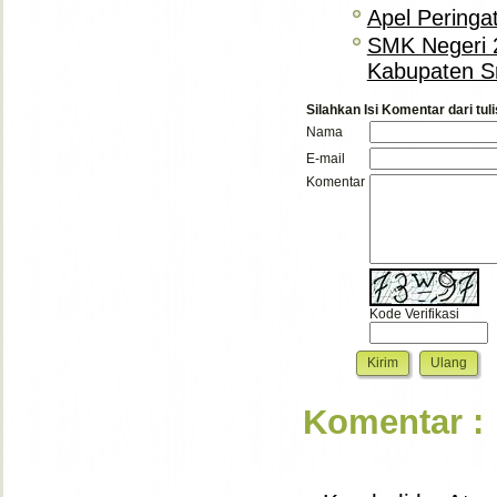
Apel Peringa
SMK Negeri 
Kabupaten S
Silahkan Isi Komentar dari tuli
Nama
E-mail
Komentar
Kode Verifikasi
Komentar :