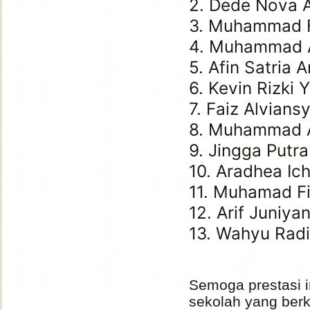
2. Dede Nova Ar
3. Muhammad F
4. Muhammad Al
5. Afin Satria A
6. Kevin Rizki Y
7. Faiz Alvians
8. Muhammad Ab
9. Jingga Putr
10. Aradhea Ic
11. Muhamad Fi
12. Arif Juniyan
13. Wahyu Radi
Semoga prestasi i
sekolah yang berku