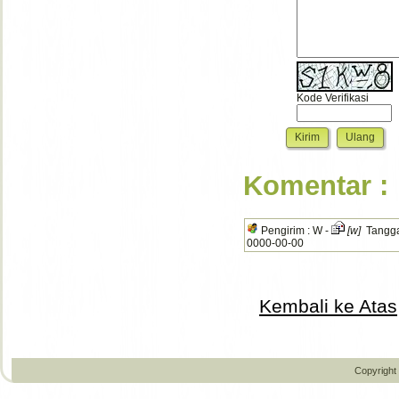
Kode Verifikasi
Komentar :
Pengirim : W -
[w]
Tanggal
0000-00-00
Kembali ke Atas
Copyright