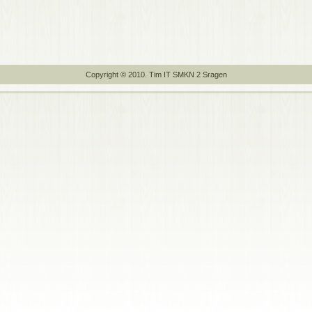
Copyright © 2010. Tim IT SMKN 2 Sragen