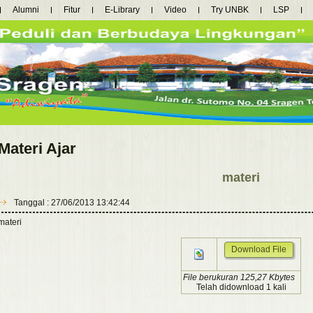
Alumni
Fitur
E-Library
Video
Try UNBK
LSP
Materi Ajar
materi
Tanggal : 27/06/2013 13:42:44
materi
Download File
File berukuran 125,27 Kbytes
Telah didownload 1 kali