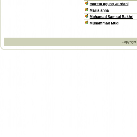
mareta agung wardani
Maria anna
Mohamad Samsul Bakhri
Muhammad Mudi
Copyright